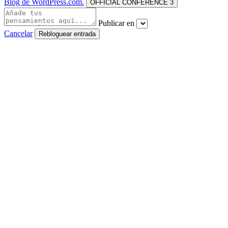
Blog de WordPress.com.
OFFICIAL CONFERENCE 3
Publicar en
Cancelar