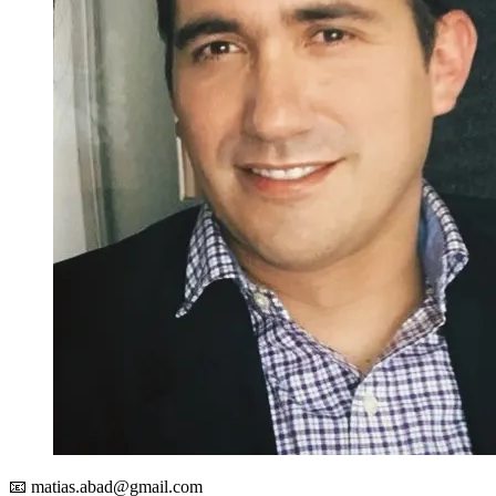
📧
matias.abad@gmail.com