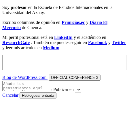
Soy
profesor
en la Escuela de Estudios Internacionales en la
Universidad del Azuay.
Escribo columnas de opinión en
Primicias.ec
y
Diario El
Mercurio
de Cuenca.
Mi perfil profesional está en
LinkedIn
y el académico en
ResearchGate
. También me puedes seguir en
Facebook
y
Twitt
er
y leer mis artículos en
Medium
.
Blog de WordPress.com.
OFFICIAL CONFERENCE 3
Publicar en
Cancelar