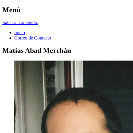
Menú
Matías Abad M.
Saltar al contenido.
Inicio
Correo de Contacto
Matías Abad Merchán