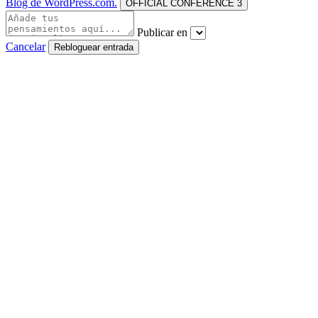
Blog de WordPress.com.
OFFICIAL CONFERENCE 3
Publicar en
Cancelar