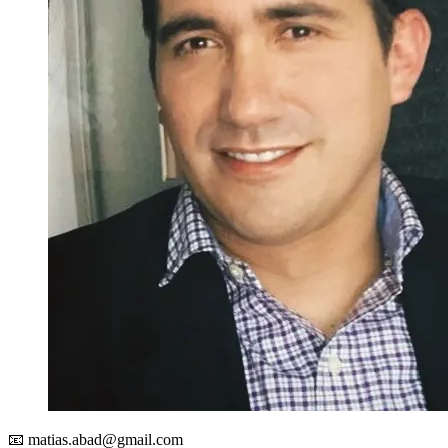
📧
matias.abad@gmail.com