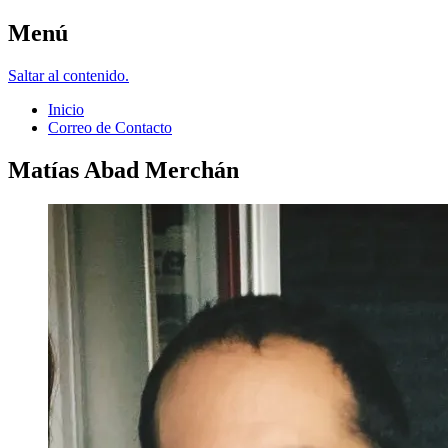
Menú
Matías Abad M.
Saltar al contenido.
Inicio
Correo de Contacto
Matías Abad Merchán