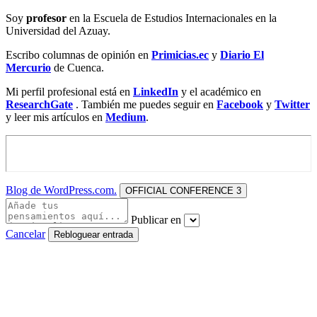
Soy
profesor
en la Escuela de Estudios Internacionales en la
Universidad del Azuay.
Escribo columnas de opinión en
Primicias.ec
y
Diario El
Mercurio
de Cuenca.
Mi perfil profesional está en
LinkedIn
y el académico en
ResearchGate
. También me puedes seguir en
Facebook
y
Twitt
er
y leer mis artículos en
Medium
.
Blog de WordPress.com.
OFFICIAL CONFERENCE 3
Publicar en
Cancelar