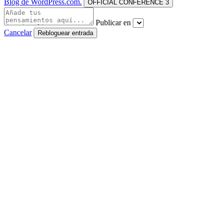
Blog de WordPress.com.
OFFICIAL CONFERENCE 3
Publicar en
Cancelar