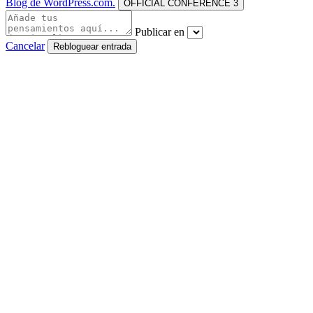
Blog de WordPress.com.
OFFICIAL CONFERENCE 3
Publicar en
Cancelar